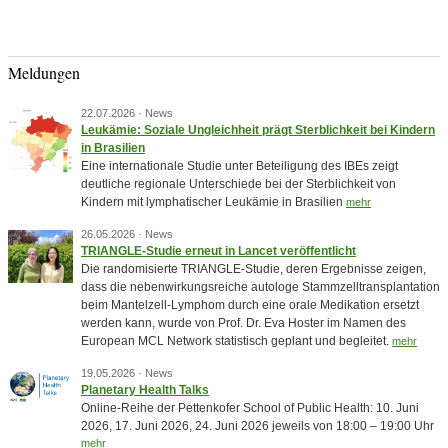
Meldungen
22.07.2026 ·
News
Leukämie: Soziale Ungleichheit prägt Sterblichkeit bei Kindern
in Brasilien
Eine internationale Studie unter Beteiligung des IBEs zeigt
deutliche regionale Unterschiede bei der Sterblichkeit von
Kindern mit lymphatischer Leukämie in Brasilien
mehr
26.05.2026 ·
News
TRIANGLE-Studie erneut in Lancet veröffentlicht
Die randomisierte TRIANGLE-Studie, deren Ergebnisse zeigen,
dass die nebenwirkungsreiche autologe Stammzelltransplantation
beim Mantelzell-Lymphom durch eine orale Medikation ersetzt
werden kann, wurde von Prof. Dr. Eva Hoster im Namen des
European MCL Network statistisch geplant und begleitet.
mehr
19.05.2026 ·
News
Planetary Health Talks
Online-Reihe der Pettenkofer School of Public Health: 10. Juni
2026, 17. Juni 2026, 24. Juni 2026 jeweils von 18:00 – 19:00 Uhr
mehr