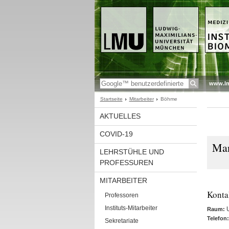
www.l
Startseite
Mitarbeiter
Böhme
AKTUELLES
COVID-19
Ma
LEHRSTÜHLE UND
PROFESSUREN
MITARBEITER
Konta
Professoren
Instituts-Mitarbeiter
Raum:
Telefon:
Sekretariate