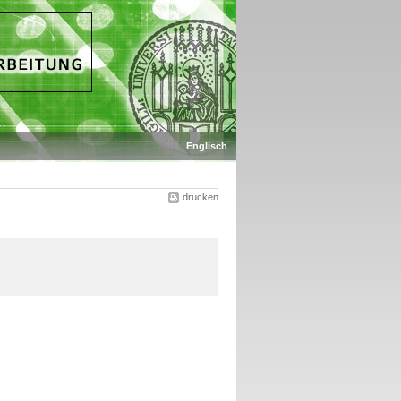
Englisch
drucken