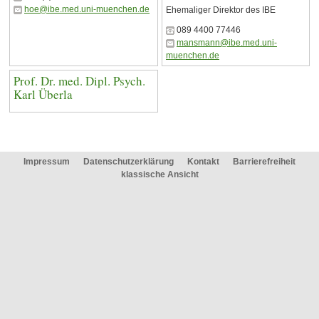
hoe@ibe.med.uni-muenchen.de
Ehemaliger Direktor des IBE
089 4400 77446
mansmann@ibe.med.uni-
muenchen.de
Prof. Dr. med. Dipl. Psych.
Karl Überla
Impressum
Datenschutzerklärung
Kontakt
Barrierefreiheit
klassische Ansicht