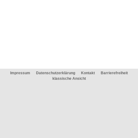
Impressum
Datenschutzerklärung
Kontakt
Barrierefreiheit
klassische Ansicht