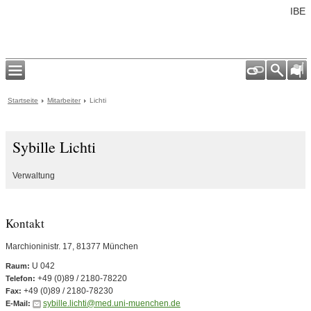
IBE
Startseite
Mitarbeiter
Lichti
Sybille Lichti
Verwaltung
Kontakt
Marchioninistr. 17, 81377 München
U 042
Raum:
+49 (0)89 / 2180-78220
Telefon:
+49 (0)89 / 2180-78230
Fax:
sybille.lichti@med.uni-muenchen.de
E-Mail: