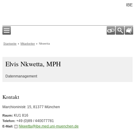
IBE
Startseite
Mitarbeiter
Nkwetta
Elvis Nkwetta, MPH
Datenmanagement
Kontakt
Marchioninistr. 15, 81377 München
KU1 816
Raum:
+49 (0)89 / 440077781
Telefon:
Nkwetta@ibe.med.uni-muenchen.de
E-Mail: