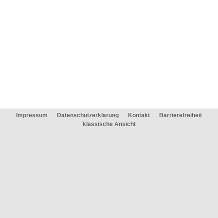
Impressum
Datenschutzerklärung
Kontakt
Barrierefreiheit
klassische Ansicht