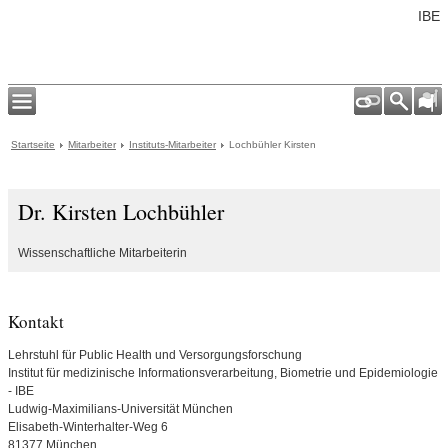
IBE
Startseite
Mitarbeiter
Instituts-Mitarbeiter
Lochbühler Kirsten
Dr. Kirsten Lochbühler
Wissenschaftliche Mitarbeiterin
Kontakt
Lehrstuhl für Public Health und Versorgungsforschung
Institut für medizinische Informationsverarbeitung, Biometrie und Epidemiologie
- IBE
Ludwig-Maximilians-Universität München
Elisabeth-Winterhalter-Weg 6
81377 München