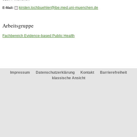
kirsten.lochbuehler@ibe.med.uni-muenchen.de
E-Mail:
Arbeitsgruppe
Fachbereich Evidence-based Public Health
Impressum
Datenschutzerklärung
Kontakt
Barrierefreiheit
klassische Ansicht