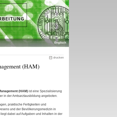
Englisch
drucken
Management (HAM)
 Management (HAM)
ist eine Spezialisierung
ner in der Amtsarztausbildung angeboten.
gen, praktische Fertigkeiten und
wesens und der Bevölkerungsmedizin in
liegt dabei auf Aufgaben und Inhalten in der