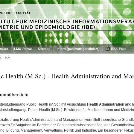
mu.de
LMU-Portal
Sitemap
Intern (passwortgeschützt)
RSS-Feed
.) - HAM
ic Health (M.Sc.) - Health Administration and 
ammübersicht
terstudiengang Public Health (M.Sc.) mit Ausrichtung
Health Administration and
terstudiengangs Public Health (M.Sc.). Er wird nur für Medizinerinnen und Medizi
zialisierung Health Administration and Management vermittelt theoretische Grundla
nzen für Aufgaben im Bereich der Gesundheitswissenschaften, des Gesundheits
ng, Bildung, Management, Verwaltung, Politik und Industrie. Ein besonderer Fokus 