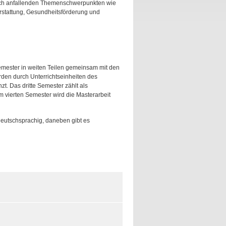
eich anfallenden Themenschwerpunkten wie
rstattung, Gesundheitsförderung und
emester in weiten Teilen gemeinsam mit den
rden durch Unterrichtseinheiten des
zt. Das dritte Semester zählt als
m vierten Semester wird die Masterarbeit
deutschsprachig, daneben gibt es