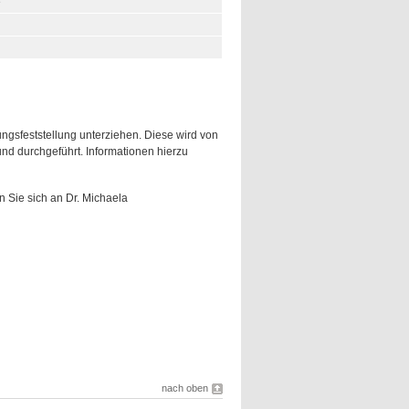
e
ungsfeststellung unterziehen. Diese wird von
nd durchgeführt. Informationen hierzu
Sie sich an Dr. Michaela
nach oben