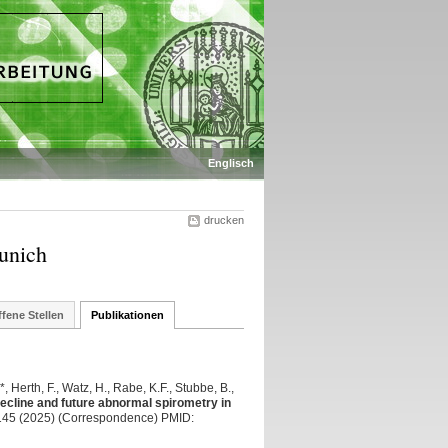
Englisch
drucken
unich
fene Stellen
Publikationen
*, Herth, F., Watz, H., Rabe, K.F., Stubbe, B.,
ecline and future abnormal spirometry in
145 (2025) (Correspondence) PMID: