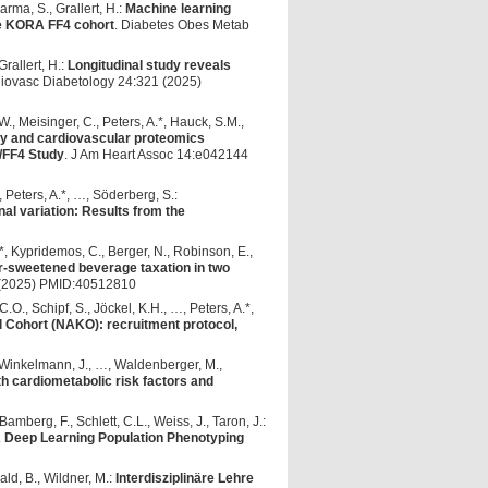
harma, S., Grallert, H.:
Machine learning
he KORA FF4 cohort
. Diabetes Obes Metab
Grallert, H.:
Longitudinal study reveals
diovasc Diabetology 24:321 (2025)
., Meisinger, C., Peters, A.*, Hauck, S.M.,
ry and cardiovascular proteomics
4/FF4 Study
. J Am Heart Assoc 14:e042144
, Peters, A.*, …, Söderberg, S.:
al variation: Results from the
.*, Kypridemos, C., Berger, N., Robinson, E.,
ar-sweetened beverage taxation in two
9 (2025) PMID:40512810
.O., Schipf, S., Jöckel, K.H., …, Peters, A.*,
 Cohort (NAKO): recruitment protocol,
.*, Winkelmann, J., …, Waldenberger, M.,
h cardiometabolic risk factors and
Bamberg, F., Schlett, C.L., Weiss, J., Taron, J.:
 Deep Learning Population Phenotyping
ld, B., Wildner, M.:
Interdisziplinäre Lehre