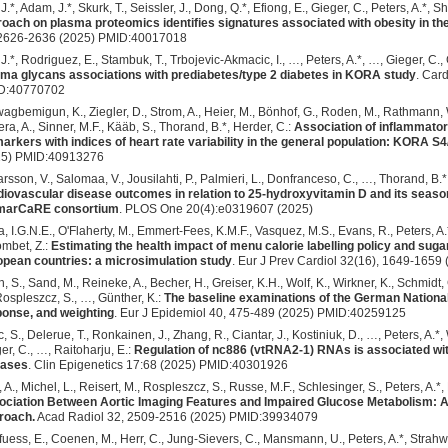
 J.*, Adam, J.*, Skurk, T., Seissler, J., Dong, Q.*, Efiong, E., Gieger, C., Peters, A.*, S
oach on plasma proteomics identifies signatures associated with obesity in t
 2626-2636 (2025) PMID:40017018
 J.*, Rodriguez, E., Stambuk, T., Trbojevic-Akmacic, I., …, Peters, A.*, …, Gieger, C., 
ma glycans associations with prediabetes/type 2 diabetes in KORA study
. Car
D:40770702
agbemigun, K., Ziegler, D., Strom, A., Heier, M., Bönhof, G., Roden, M., Rathmann, W
era, A., Sinner, M.F., Kääb, S., Thorand, B.*, Herder, C.:
Association of inflammato
arkers with indices of heart rate variability in the general population: KORA S
25) PMID:40913276
rsson, V., Salomaa, V., Jousilahti, P., Palmieri, L., Donfranceso, C., …, Thorand, B.*
iovascular disease outcomes in relation to 25-hydroxyvitamin D and its season
marCaRE consortium
. PLOS One 20(4):e0319607 (2025)
a, I.G.N.E., O'Flaherty, M., Emmert-Fees, K.M.F., Vasquez, M.S., Evans, R., Peters, A
mbet, Z.:
Estimating the health impact of menu calorie labelling policy and sug
pean countries: a microsimulation study
. Eur J Prev Cardiol 32(16), 1649-165
, S., Sand, M., Reineke, A., Becher, H., Greiser, K.H., Wolf, K., Wirkner, K., Schmidt, C
ospleszcz, S., …, Günther, K.:
The baseline examinations of the German National
onse, and weighting
. Eur J Epidemiol 40, 475-489 (2025) PMID:40259125
c, S., Delerue, T., Ronkainen, J., Zhang, R., Ciantar, J., Kostiniuk, D., …, Peters, A
er, C., …, Raitoharju, E.:
Regulation of nc886 (vtRNA2-1) RNAs is associated wit
eases
. Clin Epigenetics 17:68 (2025) PMID:40301926
 A., Michel, L., Reisert, M., Rospleszcz, S., Russe, M.F., Schlesinger, S., Peters, A.*, 
ciation Between Aortic Imaging Features and Impaired Glucose Metabolism: A
roach.
Acad Radiol 32, 2509-2516 (2025) PMID:39934079
uess, E., Coenen, M., Herr, C., Jung-Sievers, C., Mansmann, U., Peters, A.*, Strahwa